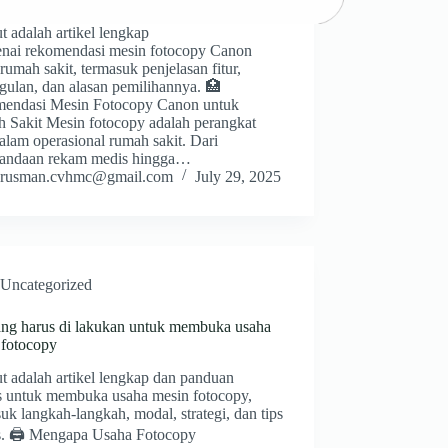
t adalah artikel lengkap
nai rekomendasi mesin fotocopy Canon
rumah sakit, termasuk penjelasan fitur,
gulan, dan alasan pemilihannya. 🏥
endasi Mesin Fotocopy Canon untuk
 Sakit Mesin fotocopy adalah perangkat
dalam operasional rumah sakit. Dari
andaan rekam medis hingga…
rusman.cvhmc@gmail.com
July 29, 2025
Uncategorized
ang harus di lakukan untuk membuka usaha
 fotocopy
t adalah artikel lengkap dan panduan
is untuk membuka usaha mesin fotocopy,
uk langkah-langkah, modal, strategi, dan tips
s. 🖨️ Mengapa Usaha Fotocopy