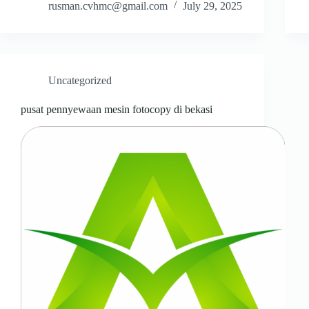
rusman.cvhmc@gmail.com
July 29, 2025
Uncategorized
pusat pennyewaan mesin fotocopy di bekasi