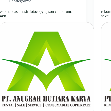
Uncategorized
rekomendasi mesin fotocopy epson untuk rumah
rekom
sakit
sakit