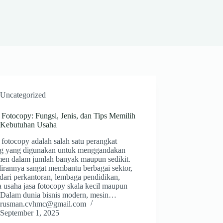
Uncategorized
 Fotocopy: Fungsi, Jenis, dan Tips Memilih
 Kebutuhan Usaha
fotocopy adalah salah satu perangkat
ng yang digunakan untuk menggandakan
en dalam jumlah banyak maupun sedikit.
irannya sangat membantu berbagai sektor,
dari perkantoran, lembaga pendidikan,
 usaha jasa fotocopy skala kecil maupun
. Dalam dunia bisnis modern, mesin…
rusman.cvhmc@gmail.com
September 1, 2025