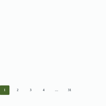
1
2
3
4
…
31