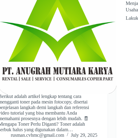
Menja
Usaha 
Lakuk
Berikut adalah artikel lengkap tentang cara
mengganti toner pada mesin fotocopy, disertai
penjelasan langkah demi langkah dan referensi
video tutorial yang bisa membantu Anda
memahami prosesnya dengan lebih mudah. 🧾
Mengapa Toner Perlu Diganti? Toner adalah
serbuk halus yang digunakan dalam…
rusman.cvhmc@gmail.com
July 29, 2025