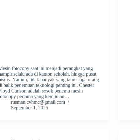
Mesin fotocopy saat ini menjadi perangkat yang
hampir selalu ada di kantor, sekolah, hingga pusat
bisnis. Namun, tidak banyak yang tahu siapa orang
di balik penemuan teknologi penting ini. Chester
Floyd Carlson adalah sosok penemu mesin
fotocopy pertama yang kemudian…
rusman.cvhmc@gmail.com
September 1, 2025