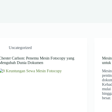
Uncategorized
Chester Carlson: Penemu Mesin Fotocopy yang
Mesin
Mengubah Dunia Dokumen
untuk
Mesin 
penti
dokum
Kehad
mulai 
hingga
besar