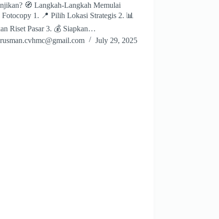
njikan? 🧭 Langkah-Langkah Memulai
Fotocopy 1. 📍 Pilih Lokasi Strategis 2. 📊
an Riset Pasar 3. 💰 Siapkan…
rusman.cvhmc@gmail.com
July 29, 2025