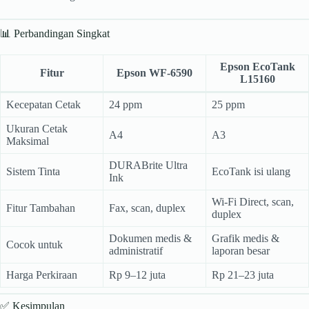
📊 Perbandingan Singkat
Epson EcoTank
Fitur
Epson WF-6590
L15160
Kecepatan Cetak
24 ppm
25 ppm
Ukuran Cetak
A4
A3
Maksimal
DURABrite Ultra
Sistem Tinta
EcoTank isi ulang
Ink
Wi-Fi Direct, scan,
Fitur Tambahan
Fax, scan, duplex
duplex
Dokumen medis &
Grafik medis &
Cocok untuk
administratif
laporan besar
Harga Perkiraan
Rp 9–12 juta
Rp 21–23 juta
✅ Kesimpulan