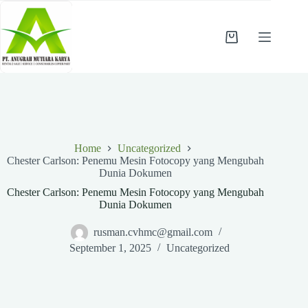
Skip
to
content
Shopping
cart
Home
Uncategorized
Chester Carlson: Penemu Mesin Fotocopy yang Mengubah
Dunia Dokumen
Chester Carlson: Penemu Mesin Fotocopy yang Mengubah
Dunia Dokumen
rusman.cvhmc@gmail.com
September 1, 2025
Uncategorized