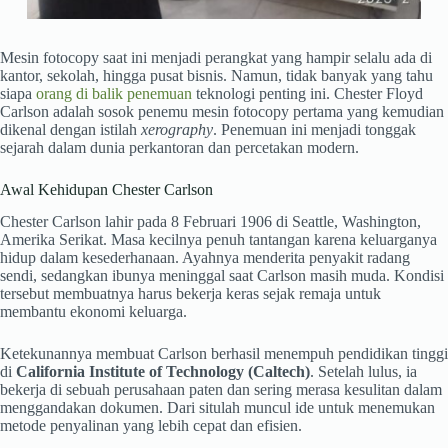
Mesin fotocopy saat ini menjadi perangkat yang hampir selalu ada di
kantor, sekolah, hingga pusat bisnis. Namun, tidak banyak yang tahu
siapa
orang di balik penemuan
teknologi penting ini. Chester Floyd
Carlson adalah sosok penemu mesin fotocopy pertama yang kemudian
dikenal dengan istilah
xerography
. Penemuan ini menjadi tonggak
sejarah dalam dunia perkantoran dan percetakan modern.
Awal Kehidupan Chester Carlson
Chester Carlson lahir pada 8 Februari 1906 di Seattle, Washington,
Amerika Serikat. Masa kecilnya penuh tantangan karena keluarganya
hidup dalam kesederhanaan. Ayahnya menderita penyakit radang
sendi, sedangkan ibunya meninggal saat Carlson masih muda. Kondisi
tersebut membuatnya harus bekerja keras sejak remaja untuk
membantu ekonomi keluarga.
Ketekunannya membuat Carlson berhasil menempuh pendidikan tinggi
di
California Institute of Technology (Caltech)
. Setelah lulus, ia
bekerja di sebuah perusahaan paten dan sering merasa kesulitan dalam
menggandakan dokumen. Dari situlah muncul ide untuk menemukan
metode penyalinan yang lebih cepat dan efisien.