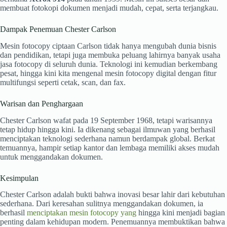
membuat fotokopi dokumen menjadi mudah, cepat, serta terjangkau.
Dampak Penemuan Chester Carlson
Mesin fotocopy ciptaan Carlson tidak hanya mengubah dunia bisnis
dan pendidikan, tetapi juga membuka peluang lahirnya banyak usaha
jasa fotocopy di seluruh dunia. Teknologi ini kemudian berkembang
pesat, hingga kini kita mengenal mesin fotocopy digital dengan fitur
multifungsi seperti cetak, scan, dan fax.
Warisan dan Penghargaan
Chester Carlson wafat pada 19 September 1968, tetapi warisannya
tetap hidup hingga kini. Ia dikenang sebagai ilmuwan yang berhasil
menciptakan teknologi sederhana namun berdampak global. Berkat
temuannya, hampir setiap kantor dan lembaga memiliki akses mudah
untuk menggandakan dokumen.
Kesimpulan
Chester Carlson adalah bukti bahwa inovasi besar lahir dari kebutuhan
sederhana. Dari keresahan sulitnya menggandakan dokumen, ia
berhasil
menciptakan mesin fotocopy yang
hingga kini menjadi bagian
penting dalam kehidupan modern. Penemuannya membuktikan bahwa