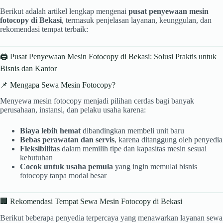
Berikut adalah artikel lengkap mengenai
pusat penyewaan mesin
fotocopy di Bekasi
, termasuk penjelasan layanan, keunggulan, dan
rekomendasi tempat terbaik:
🖨️ Pusat Penyewaan Mesin Fotocopy di Bekasi: Solusi Praktis untuk
Bisnis dan Kantor
📌 Mengapa Sewa Mesin Fotocopy?
Menyewa mesin fotocopy menjadi pilihan cerdas bagi banyak
perusahaan, instansi, dan pelaku usaha karena:
Biaya lebih hemat
dibandingkan membeli unit baru
Bebas perawatan dan servis
, karena ditanggung oleh penyedia
Fleksibilitas
dalam memilih tipe dan kapasitas mesin sesuai
kebutuhan
Cocok untuk usaha pemula
yang ingin memulai bisnis
fotocopy tanpa modal besar
🏢 Rekomendasi Tempat Sewa Mesin Fotocopy di Bekasi
Berikut beberapa penyedia terpercaya yang menawarkan layanan sewa