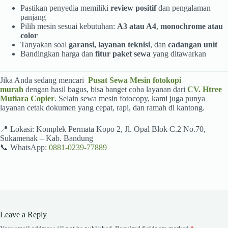
Pastikan penyedia memiliki
review positif
dan pengalaman
panjang
Pilih mesin sesuai kebutuhan:
A3 atau A4
,
monochrome atau
color
Tanyakan soal
garansi, layanan teknisi
, dan
cadangan unit
Bandingkan harga dan
fitur paket sewa
yang ditawarkan
Jika Anda sedang mencari
Pusat Sewa Mesin fotokopi
murah
dengan hasil bagus, bisa banget coba layanan dari
CV. Htree
Mutiara Copier
. Selain sewa mesin fotocopy, kami juga punya
layanan cetak dokumen yang cepat, rapi, dan ramah di kantong.
📍 Lokasi: Komplek Permata Kopo 2, Jl. Opal Blok C.2 No.70,
Sukamenak – Kab. Bandung
📞 WhatsApp:
0881-0239-77889
Leave a Reply