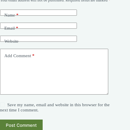
Your email address will not be published.
Required fields are marked
*
Name
*
Email
*
Website
Add Comment
*
Save my name, email and website in this browser for the
next time I comment.
Post Comment