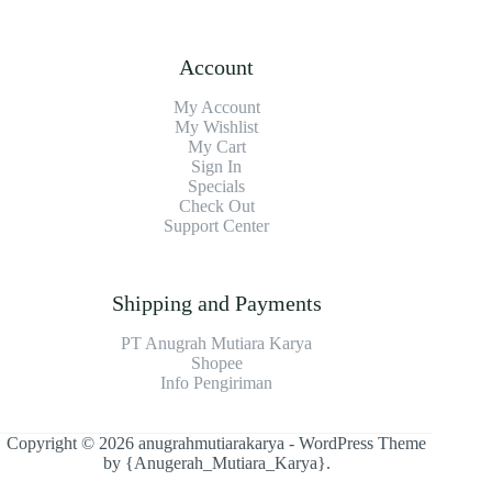
Account
My Account
My Wishlist
My Cart
Sign In
Specials
Check Out
Support Center
Shipping and Payments
PT Anugrah Mutiara Karya
Shopee
Info Pengiriman
Copyright © 2026 anugrahmutiarakarya - WordPress Theme
by
{Anugerah_Mutiara_Karya}
.