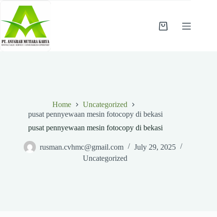
Skip
to
content
Shopping
cart
Home
Uncategorized
pusat pennyewaan mesin fotocopy di bekasi
pusat pennyewaan mesin fotocopy di bekasi
rusman.cvhmc@gmail.com
July 29, 2025
Uncategorized