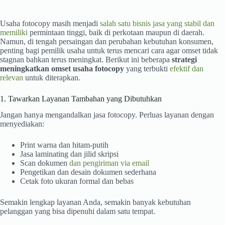
Usaha fotocopy masih menjadi
salah satu bisnis jasa yang stabil dan
memiliki
permintaan tinggi, baik di perkotaan maupun di daerah.
Namun, di tengah persaingan dan perubahan kebutuhan konsumen,
penting bagi pemilik usaha untuk terus mencari cara agar omset tidak
stagnan bahkan terus meningkat. Berikut ini beberapa
strategi
meningkatkan omset usaha fotocopy
yang terbukti
efektif dan
relevan
untuk diterapkan.
1. Tawarkan Layanan Tambahan yang Dibutuhkan
Jangan hanya mengandalkan jasa fotocopy. Perluas layanan dengan
menyediakan:
Print warna dan hitam-putih
Jasa laminating dan jilid skripsi
Scan dokumen
dan pengiriman via email
Pengetikan dan desain dokumen sederhana
Cetak foto ukuran formal dan bebas
Semakin lengkap layanan Anda, semakin banyak kebutuhan
pelanggan yang bisa dipenuhi dalam satu tempat.