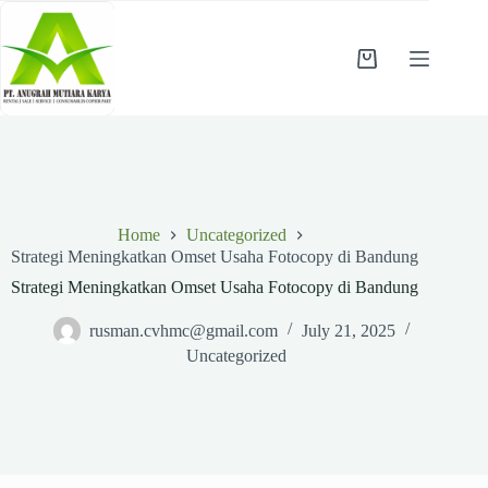
Skip
to
content
Shopping
cart
Home
Uncategorized
Strategi Meningkatkan Omset Usaha Fotocopy di Bandung
Strategi Meningkatkan Omset Usaha Fotocopy di Bandung
rusman.cvhmc@gmail.com
July 21, 2025
Uncategorized