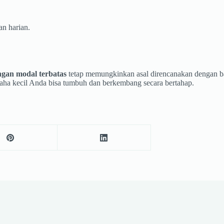
an harian.
ngan modal terbatas
tetap memungkinkan asal direncanakan dengan baik.
saha kecil Anda bisa tumbuh dan berkembang secara bertahap.