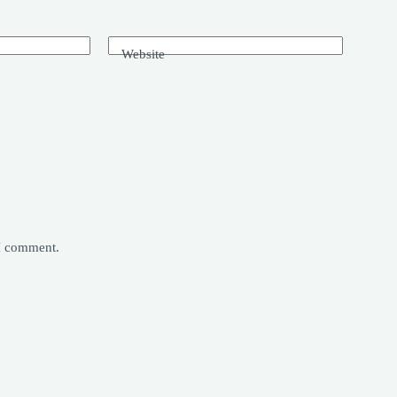
Website
 I comment.