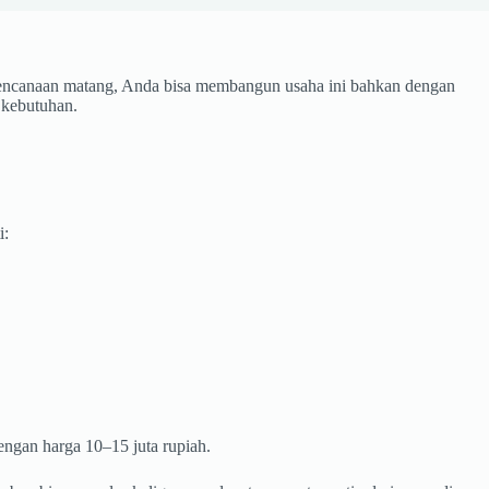
rencanaan matang, Anda bisa membangun usaha ini bahkan dengan
i kebutuhan.
i:
engan harga 10–15 juta rupiah.