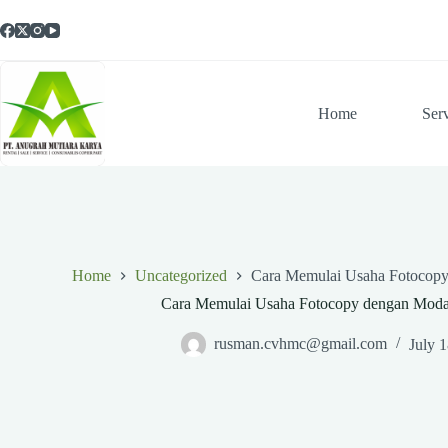
Skip
to
content
Home
Ser
Home
Uncategorized
Cara Memulai Usaha Fotocopy
Cara Memulai Usaha Fotocopy dengan Modal
rusman.cvhmc@gmail.com
July 