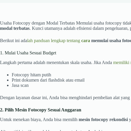
Usaha Fotocopy dengan Modal Terbatas Memulai usaha fotocopy tidak
modal terbatas
. Kunci utamanya adalah efisiensi dalam pengeluaran, p
Berikut ini ada
lah panduan lengkap tentang
cara
memulai usaha foto
1. Mulai Usaha Sesuai Budget
Langkah pertama adalah menentukan skala usaha. Jika Anda
memiliki 
Fotocopy hitam putih
Print dokumen dari flashdisk atau email
Jasa scan
Dengan layanan dasar ini, Anda bisa menghindari pembelian alat yang 
2. Pilih Mesin Fotocopy Sesuai Anggaran
Untuk menekan biaya, Anda bisa memilih
mesin fotocopy rekondisi
y