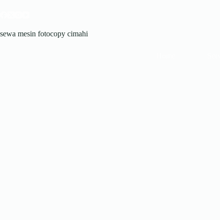
sewa mesin fotocopy cimahi
Home
Ser