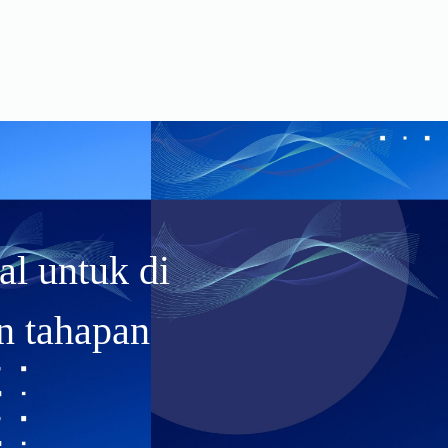
l untuk di
n tahapan