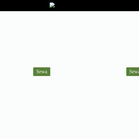
Sewa
Sew