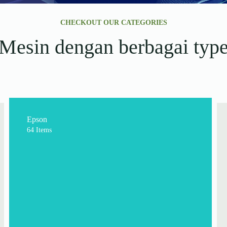
CHECKOUT OUR CATEGORIES
Mesin dengan berbagai typ
Epson
64 Items