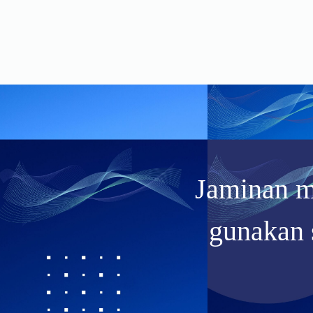
Jaminan m
gunakan 