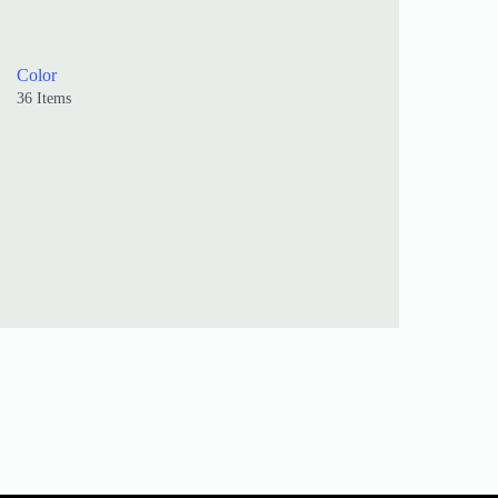
Color
36 Items