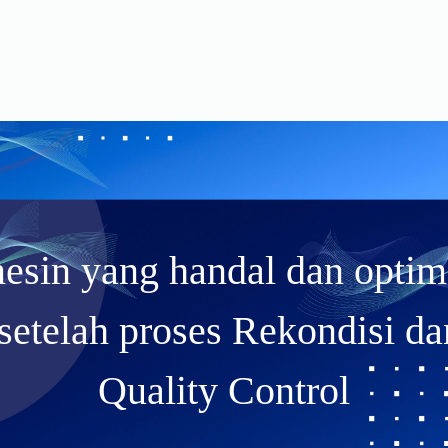
esin yang handal dan optima
setelah proses Rekondisi da
Quality Control