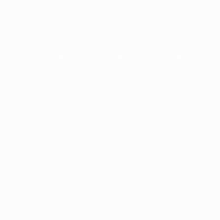
vices
Products
About Us
Blog
C