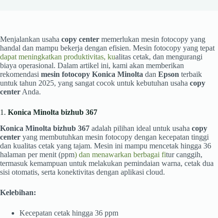
Menjalankan usaha
copy center
memerlukan mesin fotocopy yang
handal dan mampu bekerja dengan efisien. Mesin fotocopy yang tepat
dapat meningkatkan produktivitas, ku
alitas cetak, dan mengurangi
biaya operasional. Dalam artikel ini, kami akan memberikan
rekomendasi
mesin fotocopy Konica Minolta
dan
Epson
terbaik
untuk tahun 2025, yang sangat cocok untuk kebutuhan usaha
copy
center
Anda.
1.
Konica Minolta bizhub 367
Konica Minolta bizhub 367
adalah pilihan ideal untuk usaha
copy
center
yang membutuhkan mesin fotocopy dengan kecepatan tinggi
dan kualitas cetak yang tajam. Mesin ini mampu mencetak hingga 36
halaman per menit (ppm
) dan menawarkan berbagai fi
tur canggih,
termasuk kemampuan untuk melakukan pemindaian warna, cetak dua
sisi otomatis, serta konektivitas dengan aplikasi cloud.
Kelebihan:
Kecepatan cetak hingga 36 ppm