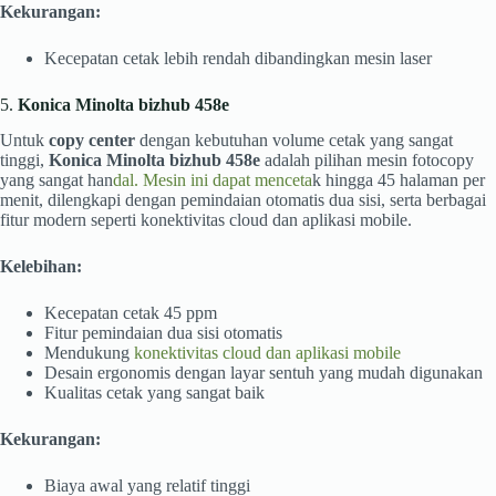
Kekurangan:
Kecepatan cetak lebih rendah dibandingkan mesin laser
5.
Konica Minolta bizhub 458e
Untuk
copy center
dengan kebutuhan volume cetak yang sangat
tinggi,
Konica Minolta bizhub 458e
adalah pilihan mesin fotocopy
yang sangat han
dal. Mesin ini dapat menceta
k hingga 45 halaman per
menit, dilengkapi dengan pemindaian otomatis dua sisi, serta berbagai
fitur modern seperti konektivitas cloud dan aplikasi mobile.
Kelebihan:
Kecepatan cetak 45 ppm
Fitur pemindaian dua sisi otomatis
Mendukung
konektivitas cloud dan aplikasi mobile
Desain ergonomis dengan layar sentuh yang mudah digunakan
Kualitas cetak yang sangat baik
Kekurangan:
Biaya awal yang relatif tinggi