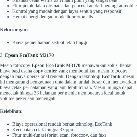
Kualitas cetak warna dan hitam putih yang sangat baik
Fitur pemindaian otomatis dan pencetakan dari perangkat mobile
Kontrol yang mudah dengan layar sentuh yang responsif
Hemat energi dengan mode tidur otomatis
Kekurangan:
Biaya pemeliharaan sedikit lebih tinggi
3.
Epson EcoTank M3170
Mesin fotocopy
Epson EcoTank M3170
menawarkan solusi hemat
biaya bagi usaha
copy center
yang membutuhkan mesin fotocopy
dengan biaya operasional rendah. Dengan teknologi
EcoTank
, mesin
ini mengurangi penggunaan tinta dalam jumlah besar dan menawarkan
biaya cetak per halaman yang jauh lebih murah. Mesin ini juga dapat
mencetak hingga 33 halaman per menit, membuatnya ideal untuk
volume pekerjaan menengah.
Kelebihan:
Biaya operasional rendah berkat teknologi EcoTank
Kecepatan cetak hingga 33 ppm
Fitur multi-fungsi (print, scan, fotocopy, dan fax)