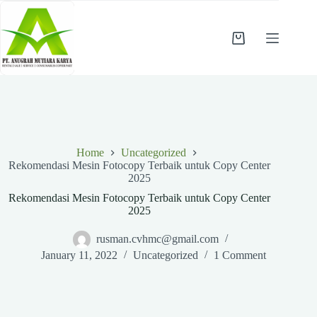
Skip
to
content
Shopping
cart
Home
Uncategorized
Rekomendasi Mesin Fotocopy Terbaik untuk Copy Center
2025
Rekomendasi Mesin Fotocopy Terbaik untuk Copy Center
2025
rusman.cvhmc@gmail.com
January 11, 2022
Uncategorized
1 Comment