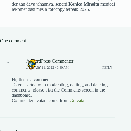
dengan daya tahannya, seperti
Konica Minolta
menjadi
rekomendasi mesin fotocopy terbaik 2025.
One comment
A WordPress Commenter
JANUARY 11, 2022 / 9:40 AM
REPLY
Hi, this is a comment.
To get started with moderating, editing, and deleting
comments, please visit the Comments screen in the
dashboard.
Commenter avatars come from
Gravatar
.