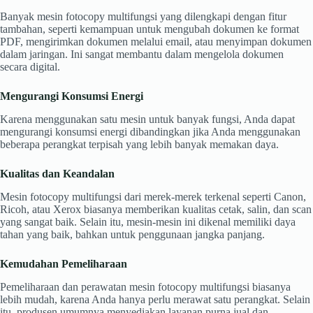
Banyak mesin fotocopy multifungsi yang dilengkapi dengan fitur
tambahan, seperti kemampuan untuk mengubah dokumen ke format
PDF, mengirimkan dokumen melalui email, atau menyimpan dokumen
dalam jaringan. Ini sangat membantu dalam mengelola dokumen
secara digital.
Mengurangi Konsumsi Energi
Karena menggunakan satu mesin untuk banyak fungsi, Anda dapat
mengurangi konsumsi energi dibandingkan jika Anda menggunakan
beberapa perangkat terpisah yang lebih banyak memakan daya.
Kualitas dan Keandalan
Mesin fotocopy multifungsi dari merek-merek terkenal seperti Canon,
Ricoh, atau Xerox biasanya memberikan kualitas cetak, salin, dan scan
yang sangat baik. Selain itu, mesin-mesin ini dikenal memiliki daya
tahan yang baik, bahkan untuk penggunaan jangka panjang.
Kemudahan Pemeliharaan
Pemeliharaan dan perawatan mesin fotocopy multifungsi biasanya
lebih mudah, karena Anda hanya perlu merawat satu perangkat. Selain
itu, produsen umumnya menyediakan layanan purna jual dan