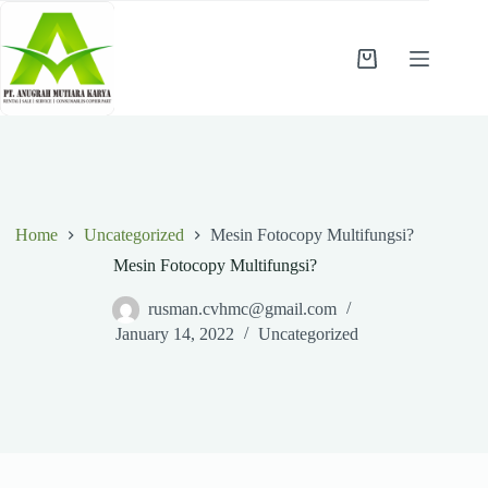
Skip
to
content
Shopping
cart
Home
Uncategorized
Mesin Fotocopy Multifungsi?
Mesin Fotocopy Multifungsi?
rusman.cvhmc@gmail.com
January 14, 2022
Uncategorized