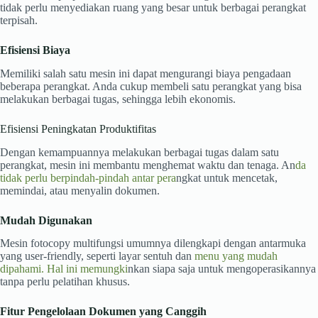
tidak perlu menyediakan ruang yang besar untuk berbagai perangkat
terpisah.
Efisiensi Biaya
Memiliki
salah satu mesin ini
dapat mengurangi biaya pengadaan
beberapa perangkat. Anda cukup membeli satu perangkat yang bisa
melakukan berbagai tugas, sehingga lebih ekonomis.
Efisiensi Peningkatan Produktifitas
Dengan kemampuannya melakukan berbagai tugas dalam satu
perangkat, mesin ini membantu menghemat waktu dan tenaga. An
da
tidak perlu berpindah-pindah antar pera
ngkat untuk mencetak,
memindai, atau menyalin dokumen.
Mudah Digunakan
Mesin fotocopy multifungsi umumnya dilengkapi dengan antarmuka
yang user-friendly, seperti layar sentuh dan
menu yang mudah
dipahami. Hal ini memungki
nkan siapa saja untuk mengoperasikannya
tanpa perlu pelatihan khusus.
Fitur Pengelolaan Dokumen yang Canggih