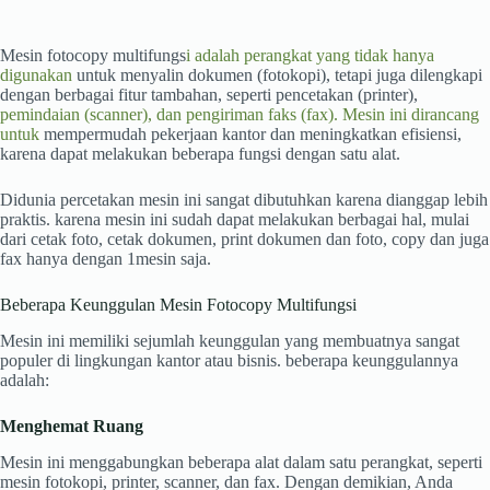
Mesin fotocopy multifungs
i adalah perangkat yang tidak hanya
digunakan
untuk menyalin dokumen (fotokopi), tetapi juga dilengkapi
dengan berbagai fitur tambahan, seperti pencetakan (printer),
pemindaian (scanner), dan pengiriman faks (fax). Mesin ini dirancang
untuk
mempermudah pekerjaan kantor dan meningkatkan efisiensi,
karena dapat melakukan beberapa fungsi dengan satu alat.
Didunia percetakan mesin ini sangat dibutuhkan karena dianggap lebih
praktis. karena mesin ini sudah dapat melakukan berbagai hal, mulai
dari cetak foto, cetak dokumen, print dokumen dan foto, copy dan juga
fax hanya dengan 1mesin saja.
Beberapa Keunggulan Mesin Fotocopy Multifungsi
Mesin ini memiliki sejumlah keunggulan yang membuatnya sangat
populer di lingkungan kantor atau bisnis. beberapa keunggulannya
adalah:
Menghemat Ruang
Mesin ini menggabungkan beberapa alat dalam satu perangkat, seperti
mesin fotokopi, printer, scanner, dan fax. Dengan demikian, Anda