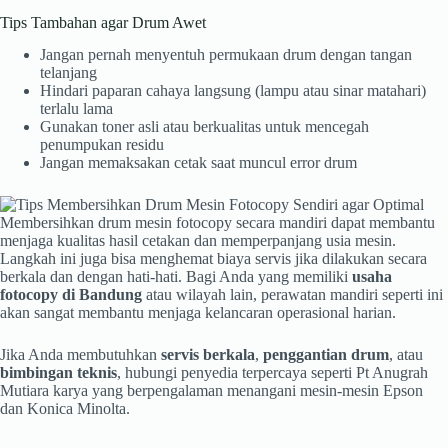
Tips Tambahan agar Drum Awet
Jangan pernah menyentuh permukaan drum dengan tangan
telanjang
Hindari paparan cahaya langsung (lampu atau sinar matahari)
terlalu lama
Gunakan toner asli atau berkualitas untuk mencegah
penumpukan residu
Jangan memaksakan cetak saat muncul error drum
Membersihkan drum mesin fotocopy secara mandiri dapat membantu
menjaga kualitas hasil cetakan dan memperpanjang usia mesin.
Langkah ini juga bisa menghemat biaya servis jika dilakukan secara
berkala dan dengan hati-hati. Bagi Anda yang memiliki
usaha
fotocopy di Bandung
atau wilayah lain, perawatan mandiri seperti ini
akan sangat membantu menjaga kelancaran operasional harian.
Jika Anda membutuhkan
servis berkala
,
penggantian drum
, atau
bimbingan teknis
, hubungi penyedia terpercaya seperti Pt Anugrah
Mutiara karya yang berpengalaman menangani mesin-mesin Epson
dan Konica Minolta.