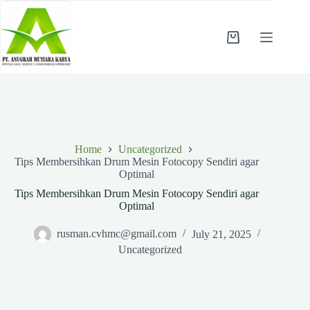
Skip
to
content
Shopping
cart
Home
Uncategorized
Tips Membersihkan Drum Mesin Fotocopy Sendiri agar
Optimal
Tips Membersihkan Drum Mesin Fotocopy Sendiri agar
Optimal
rusman.cvhmc@gmail.com
July 21, 2025
Uncategorized