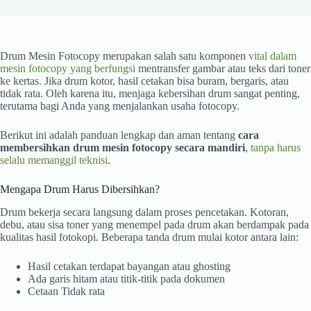
Drum Mesin Fotocopy merupakan salah satu komponen
vital dalam
mesin fotocopy yang berfungsi
mentransfer gambar atau teks dari toner
ke kertas. Jika drum kotor, hasil cetakan bisa buram, bergaris, atau
tidak rata. Oleh karena itu, menjaga kebersihan drum sangat penting,
terutama bagi Anda yang menjalankan usaha fotocopy.
Berikut ini adalah panduan lengkap dan aman tentang
cara
membersihkan drum mesin fotocopy secara mandiri
,
tanpa harus
selalu memanggil teknisi
.
Mengapa Drum Harus Dibersihkan?
Drum bekerja secara langsung dalam proses pencetakan. Kotoran,
debu, atau sisa toner yang menempel pada drum akan berdampak pada
kualitas hasil fotokopi. Beberapa tanda drum mulai kotor antara lain:
Hasil cetakan terdapat bayangan atau ghosting
Ada garis hitam atau titik-titik pada dokumen
Cetaan Tidak rata