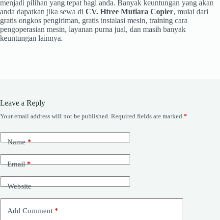
menjadi pilihan yang tepat bagi anda. Banyak keuntungan yang akan
anda dapatkan jika sewa di
CV. Htree Mutiara Copier
, mulai dari
gratis ongkos pengiriman, gratis instalasi mesin, training cara
pengoperasian mesin, layanan purna jual, dan masih banyak
keuntungan lainnya.
Leave a Reply
Your email address will not be published.
Required fields are marked
*
Name
*
Email
*
Website
Add Comment
*