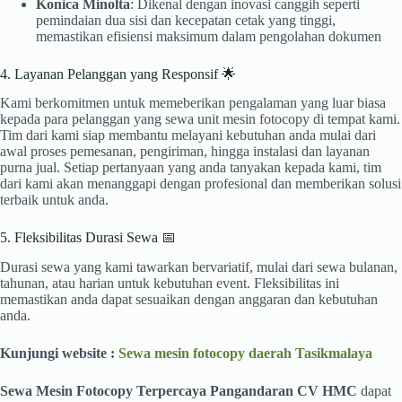
Konica Minolta
: Dikenal dengan inovasi canggih seperti
pemindaian dua sisi dan kecepatan cetak yang tinggi,
memastikan efisiensi maksimum dalam pengolahan dokumen
4. Layanan Pelanggan yang Responsif 🌟
Kami berkomitmen untuk memeberikan pengalaman yang luar biasa
kepada para pelanggan yang sewa unit mesin fotocopy di tempat kami.
Tim dari kami siap membantu melayani kebutuhan anda mulai dari
awal proses pemesanan, pengiriman, hingga instalasi dan layanan
purna jual. Setiap pertanyaan yang anda tanyakan kepada kami, tim
dari kami akan menanggapi dengan profesional dan memberikan solusi
terbaik untuk anda.
5. Fleksibilitas Durasi Sewa 📅
Durasi sewa yang kami tawarkan bervariatif, mulai dari sewa bulanan,
tahunan, atau harian untuk kebutuhan event. Fleksibilitas ini
memastikan anda dapat sesuaikan dengan anggaran dan kebutuhan
anda.
Kunjungi website :
Sewa mesin fotocopy daerah Tasikmalaya
Sewa Mesin Fotocopy Terpercaya Pangandaran CV HMC
dapat