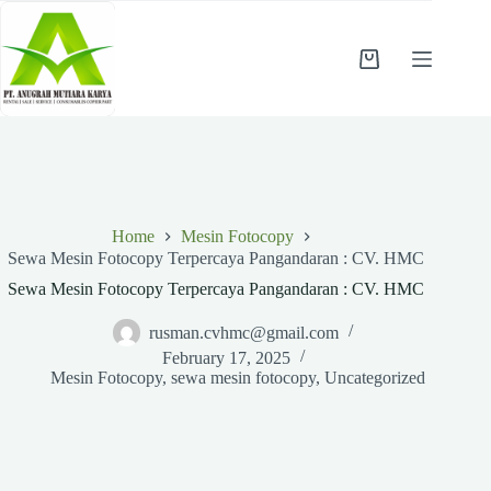
Skip
to
content
Shopping
cart
Home
Mesin Fotocopy
Sewa Mesin Fotocopy Terpercaya Pangandaran : CV. HMC
Sewa Mesin Fotocopy Terpercaya Pangandaran : CV. HMC
rusman.cvhmc@gmail.com
February 17, 2025
Mesin Fotocopy
,
sewa mesin fotocopy
,
Uncategorized