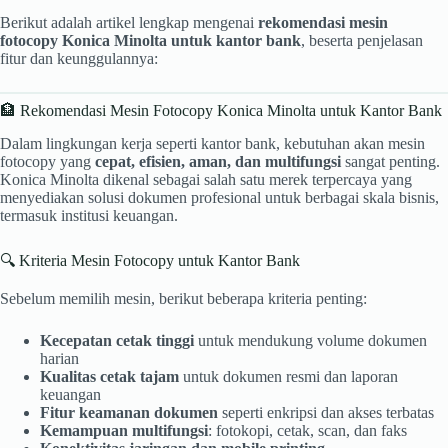
Berikut adalah artikel lengkap mengenai
rekomendasi mesin
fotocopy Konica Minolta untuk kantor bank
, beserta penjelasan
fitur dan keunggulannya:
🏦 Rekomendasi Mesin Fotocopy Konica Minolta untuk Kantor Bank
Dalam lingkungan kerja seperti kantor bank, kebutuhan akan mesin
fotocopy yang
cepat, efisien, aman, dan multifungsi
sangat penting.
Konica Minolta dikenal sebagai salah satu merek terpercaya yang
menyediakan solusi dokumen profesional untuk berbagai skala bisnis,
termasuk institusi keuangan.
🔍 Kriteria Mesin Fotocopy untuk Kantor Bank
Sebelum memilih mesin, berikut beberapa kriteria penting:
Kecepatan cetak tinggi
untuk mendukung volume dokumen
harian
Kualitas cetak tajam
untuk dokumen resmi dan laporan
keuangan
Fitur keamanan dokumen
seperti enkripsi dan akses terbatas
Kemampuan multifungsi
: fotokopi, cetak, scan, dan faks