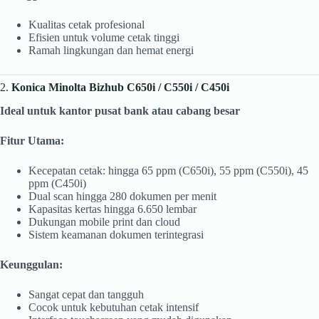
Kualitas cetak profesional
Efisien untuk volume cetak tinggi
Ramah lingkungan dan hemat energi
2.
Konica Minolta Bizhub C650i / C550i / C450i
Ideal untuk kantor pusat bank atau cabang besar
Fitur Utama:
Kecepatan cetak: hingga 65 ppm (C650i), 55 ppm (C550i), 45
ppm (C450i)
Dual scan hingga 280 dokumen per menit
Kapasitas kertas hingga 6.650 lembar
Dukungan mobile print dan cloud
Sistem keamanan dokumen terintegrasi
Keunggulan:
Sangat cepat dan tangguh
Cocok untuk kebutuhan cetak intensif