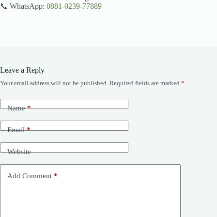
📞 WhatsApp:
0881-0239-77889
Leave a Reply
Your email address will not be published.
Required fields are marked
*
Name
*
Email
*
Website
Add Comment
*