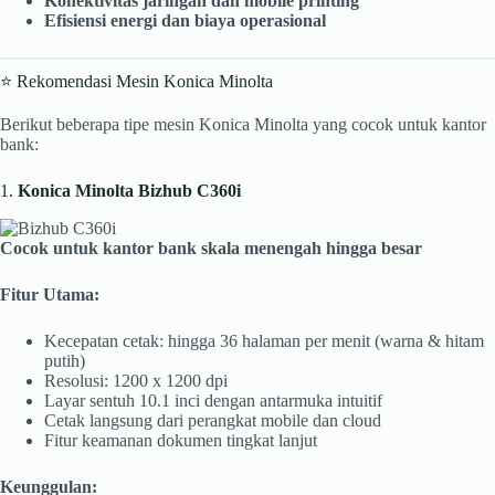
Konektivitas jaringan dan mobile printing
Efisiensi energi dan biaya operasional
⭐ Rekomendasi Mesin Konica Minolta
Berikut beberapa tipe mesin Konica Minolta yang cocok untuk kantor
bank:
1.
Konica Minolta Bizhub C360i
Cocok untuk kantor bank skala menengah hingga besar
Fitur Utama:
Kecepatan cetak: hingga 36 halaman per menit (warna & hitam
putih)
Resolusi: 1200 x 1200 dpi
Layar sentuh 10.1 inci dengan antarmuka intuitif
Cetak langsung dari perangkat mobile dan cloud
Fitur keamanan dokumen tingkat lanjut
Keunggulan: