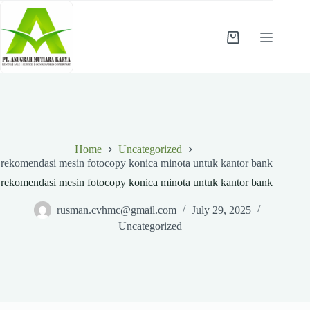
Skip
to
content
Shopping
cart
Home
Uncategorized
rekomendasi mesin fotocopy konica minota untuk kantor bank
rekomendasi mesin fotocopy konica minota untuk kantor bank
rusman.cvhmc@gmail.com
July 29, 2025
Uncategorized