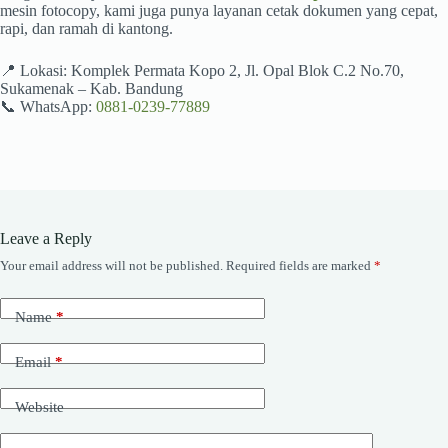
mesin fotocopy, kami juga punya layanan cetak dokumen yang cepat,
rapi, dan ramah di kantong.
📍 Lokasi: Komplek Permata Kopo 2, Jl. Opal Blok C.2 No.70,
Sukamenak – Kab. Bandung
📞 WhatsApp:
0881-0239-77889
Leave a Reply
Your email address will not be published.
Required fields are marked
*
Name
*
Email
*
Website