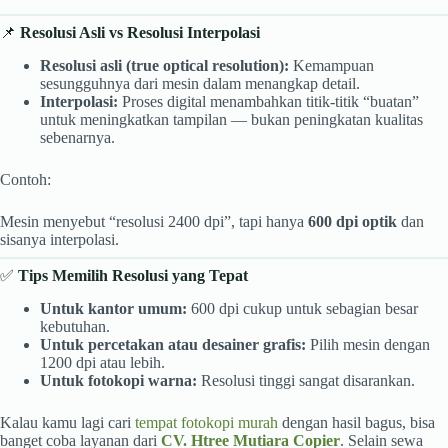
📌
Resolusi Asli vs Resolusi Interpolasi
Resolusi asli (true optical resolution):
Kemampuan
sesungguhnya dari mesin dalam menangkap detail.
Interpolasi:
Proses digital menambahkan titik-titik “buatan”
untuk meningkatkan tampilan — bukan peningkatan kualitas
sebenarnya.
Contoh:
Mesin menyebut “resolusi 2400 dpi”, tapi hanya
600 dpi optik
dan
sisanya interpolasi.
✅
Tips Memilih Resolusi yang Tepat
Untuk kantor umum:
600 dpi cukup untuk sebagian besar
kebutuhan.
Untuk percetakan atau desainer grafis:
Pilih mesin dengan
1200 dpi atau lebih.
Untuk fotokopi warna:
Resolusi tinggi sangat disarankan.
Kalau kamu lagi cari
tempat fotokopi murah
dengan hasil bagus, bisa
banget coba layanan dari
CV. Htree Mutiara Copier
. Selain sewa