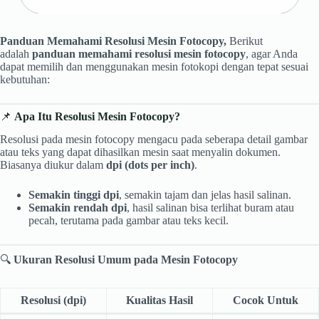
Panduan Memahami Resolusi Mesin Fotocopy,
Berikut
adalah
panduan memahami resolusi mesin fotocopy
, agar Anda
dapat memilih dan menggunakan mesin fotokopi dengan tepat sesuai
kebutuhan:
📌
Apa Itu Resolusi Mesin Fotocopy?
Resolusi pada mesin fotocopy mengacu pada seberapa detail gambar
atau teks yang dapat dihasilkan mesin saat menyalin dokumen.
Biasanya diukur dalam
dpi (dots per inch)
.
Semakin tinggi dpi
, semakin tajam dan jelas hasil salinan.
Semakin rendah dpi
, hasil salinan bisa terlihat buram atau
pecah, terutama pada gambar atau teks kecil.
🔍
Ukuran Resolusi Umum pada Mesin Fotocopy
Resolusi (dpi)
Kualitas Hasil
Cocok Untuk