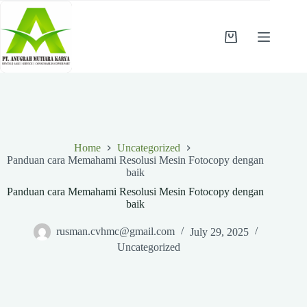
Skip
to
content
Shopping
cart
Home
Uncategorized
Panduan cara Memahami Resolusi Mesin Fotocopy dengan
baik
Panduan cara Memahami Resolusi Mesin Fotocopy dengan
baik
rusman.cvhmc@gmail.com
July 29, 2025
Uncategorized