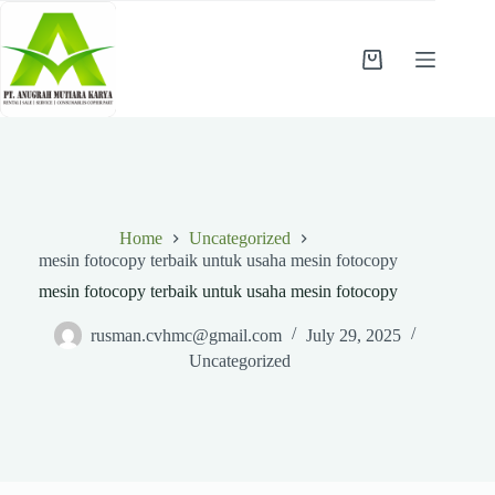
Skip
to
content
Shopping
cart
Home
Uncategorized
mesin fotocopy terbaik untuk usaha mesin fotocopy
mesin fotocopy terbaik untuk usaha mesin fotocopy
rusman.cvhmc@gmail.com
July 29, 2025
Uncategorized