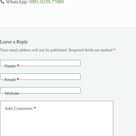
📞 WhatsApp:
0881-0239-77889
Leave a Reply
Your email address will not be published.
Required fields are marked
*
Name
*
Email
*
Website
Add Comment
*