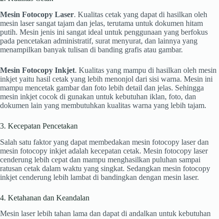
Mesin Fotocopy Laser
. Kualitas cetak yang dapat di hasilkan oleh
mesin laser sangat tajam dan jelas, terutama untuk dokumen hitam
putih. Mesin jenis ini sangat ideal untuk penggunaan yang berfokus
pada pencetakan administratif, surat menyurat, dan lainnya yang
menampilkan banyak tulisan di banding grafis atau gambar.
Mesin Fotocopy Inkjet
. Kualitas yang mampu di hasilkan oleh mesin
inkjet yaitu hasil cetak yang lebih menonjol dari sisi warna. Mesin ini
mampu mencetak gambar dan foto lebih detail dan jelas. Sehingga
mesin inkjet cocok di gunakan untuk kebutuhan iklan, foto, dan
dokumen lain yang membutuhkan kualitas warna yang lebih tajam.
3. Kecepatan Pencetakan
Salah satu faktor yang dapat membedakan mesin fotocopy laser dan
mesin fotocopy inkjet adalah kecepatan cetak. Mesin fotocopy laser
cenderung lebih cepat dan mampu menghasilkan puluhan sampai
ratusan cetak dalam waktu yang singkat. Sedangkan mesin fotocopy
inkjet cenderung lebih lambat di bandingkan dengan mesin laser.
4. Ketahanan dan Keandalan
Mesin laser lebih tahan lama dan dapat di andalkan untuk kebutuhan