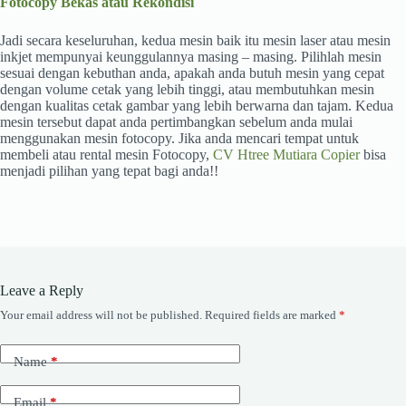
Fotocopy Bekas atau Rekondisi
Jadi secara keseluruhan, kedua mesin baik itu mesin laser atau mesin
inkjet mempunyai keunggulannya masing – masing. Pilihlah mesin
sesuai dengan kebuthan anda, apakah anda butuh mesin yang cepat
dengan volume cetak yang lebih tinggi, atau membutuhkan mesin
dengan kualitas cetak gambar yang lebih berwarna dan tajam. Kedua
mesin tersebut dapat anda pertimbangkan sebelum anda mulai
menggunakan mesin fotocopy. Jika anda mencari tempat untuk
membeli atau rental mesin Fotocopy,
CV Htree Mutiara Copier
bisa
menjadi pilihan yang tepat bagi anda!!
Leave a Reply
Your email address will not be published.
Required fields are marked
*
Name
*
Email
*