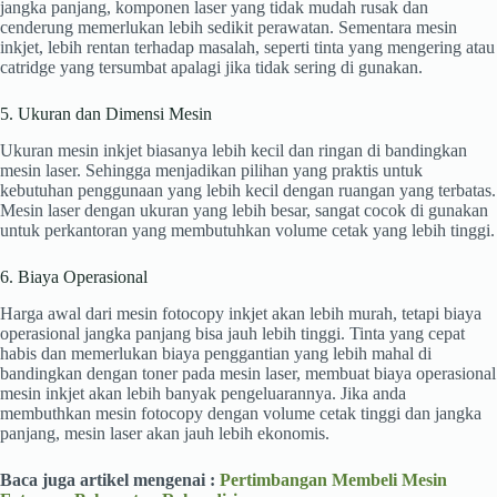
jangka panjang, komponen laser yang tidak mudah rusak dan
cenderung memerlukan lebih sedikit perawatan. Sementara mesin
inkjet, lebih rentan terhadap masalah, seperti tinta yang mengering atau
catridge yang tersumbat apalagi jika tidak sering di gunakan.
5. Ukuran dan Dimensi Mesin
Ukuran mesin inkjet biasanya lebih kecil dan ringan di bandingkan
mesin laser. Sehingga menjadikan pilihan yang praktis untuk
kebutuhan penggunaan yang lebih kecil dengan ruangan yang terbatas.
Mesin laser dengan ukuran yang lebih besar, sangat cocok di gunakan
untuk perkantoran yang membutuhkan volume cetak yang lebih tinggi.
6. Biaya Operasional
Harga awal dari mesin fotocopy inkjet akan lebih murah, tetapi biaya
operasional jangka panjang bisa jauh lebih tinggi. Tinta yang cepat
habis dan memerlukan biaya penggantian yang lebih mahal di
bandingkan dengan toner pada mesin laser, membuat biaya operasional
mesin inkjet akan lebih banyak pengeluarannya. Jika anda
membuthkan mesin fotocopy dengan volume cetak tinggi dan jangka
panjang, mesin laser akan jauh lebih ekonomis.
Baca juga artikel mengenai :
Pertimbangan Membeli Mesin