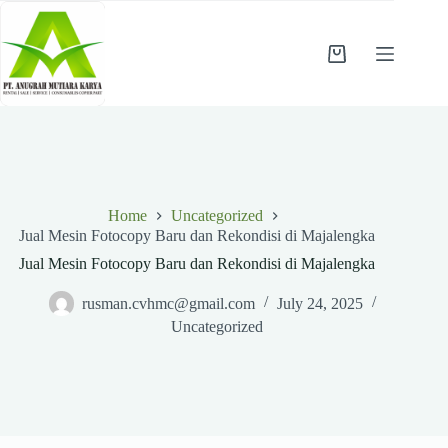
Skip
to
content
Shopping
cart
Home
Uncategorized
Jual Mesin Fotocopy Baru dan Rekondisi di Majalengka
Jual Mesin Fotocopy Baru dan Rekondisi di Majalengka
rusman.cvhmc@gmail.com
July 24, 2025
Uncategorized