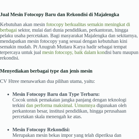
Jual Mesin Fotocopy Baru dan Rekondisi di Majalengka
Kebutuhan akan mesin
fotocopy berkualitas semakin meningkat di
berbagai
sektor, mulai dari dunia pendidikan, perkantoran, hingga
pelaku usaha percetakan. Bagi masyarakat Majalengka dan sekitarnya,
mendapatkan mesin fotocopy yang sesuai dengan kebutuhan kini
semakin mudah. Pt Anugrah Mutiara Karya hadir sebagai tempat
terpercaya untuk jual
mesin fotocopy, baik dalam kon
disi baru maupun
rekondisi.
Menyediakan berbagai type dan jenis mesin
CV Htree menawarkan dua pilihan utama, yaitu:
Mesin Fotocopy Baru dan Type Terbaru:
Cocok untuk pemakaian jangka panjang dengan teknologi
terkini
dan performa maksimal. Umumnya
digunakan oleh
perkantoran besar, institusi pendidikan, hingga perusahaan
percetakan skala menengah ke atas.
Mesin Fotocopy Rekondisi:
Merupakan mesin bekas impor yang telah diperiksa dan