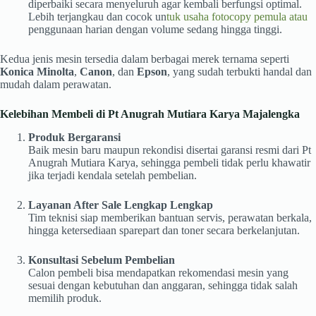
diperbaiki secara menyeluruh agar kembali berfungsi optimal.
Lebih terjangkau dan cocok un
tuk usaha fotocopy pemula atau
penggunaan harian dengan volume sedang hingga tinggi.
Kedua jenis mesin tersedia dalam berbagai merek ternama seperti
Konica Minolta
,
Canon
, dan
Epson
, yang sudah terbukti handal dan
mudah dalam perawatan.
Kelebihan Membeli di Pt Anugrah Mutiara Karya Majalengka
Produk Bergaransi
Baik mesin baru maupun rekondisi disertai garansi resmi dari Pt
Anugrah Mutiara Karya, sehingga pembeli tidak perlu khawatir
jika terjadi kendala setelah pembelian.
Layanan After Sale Lengkap Lengkap
Tim teknisi siap memberikan bantuan servis, perawatan berkala,
hingga ketersediaan sparepart dan toner secara berkelanjutan.
Konsultasi Sebelum Pembelian
Calon pembeli bisa mendapatkan rekomendasi mesin yang
sesuai dengan kebutuhan dan anggaran, sehingga tidak salah
memilih produk.