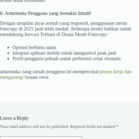
sesuai skala kebutuhan.
6. Antarmuka Pengguna yang Semakin Intuitif
Dengan tampilan layar sentuh yang responsif, penggunaan mesin
fotocopy di 2025 jauh lebih mudah. Beberapa model bahkan sudah
mendukung Inovasi Terbaru di Dunia Mesin Fotocopy:
Operasi berbasis suara
Integrasi aplikasi mobile untuk mengontrol jarak jauh
Profil pengguna pribadi untuk preferensi cetak otomatis
antarmuka yang ramah pengguna ini mempercepat
proses kerja dan
mengurangi h
uman error.
Leave a Reply
Your email address will not be published.
Required fields are marked
*