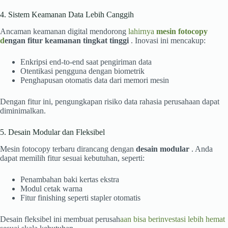
4. Sistem Keamanan Data Lebih Canggih
Ancaman keamanan digital mendorong
lahirnya
mesin fotocopy
d
engan fitur keamanan tingkat tinggi
. Inovasi ini mencakup:
Enkripsi end-to-end saat pengiriman data
Otentikasi pengguna dengan biometrik
Penghapusan otomatis data dari memori mesin
Dengan fitur ini, pengungkapan risiko data rahasia perusahaan dapat
diminimalkan.
5. Desain Modular dan Fleksibel
Mesin fotocopy terbaru dirancang dengan
desain modular
. Anda
dapat memilih fitur sesuai kebutuhan, seperti:
Penambahan baki kertas ekstra
Modul cetak warna
Fitur finishing seperti stapler otomatis
Desain fleksibel ini membuat perusah
aan bisa berinvestasi lebih hemat