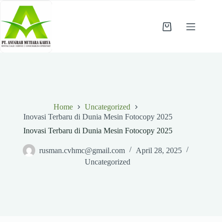
Skip
to
content
Shopping
cart
Home
Uncategorized
Inovasi Terbaru di Dunia Mesin Fotocopy 2025
Inovasi Terbaru di Dunia Mesin Fotocopy 2025
rusman.cvhmc@gmail.com
April 28, 2025
Uncategorized