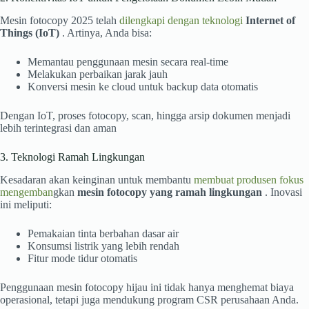
Mesin fotocopy 2025 telah
dilengkapi dengan teknologi
Internet of
Things (IoT)
. Artinya, Anda bisa:
Memantau penggunaan mesin secara real-time
Melakukan perbaikan jarak jauh
Konversi mesin ke cloud untuk backup data otomatis
Dengan IoT, proses fotocopy, scan, hingga arsip dokumen menjadi
lebih terintegrasi dan aman
3. Teknologi Ramah Lingkungan
Kesadaran akan keinginan untuk membantu
membuat produsen fokus
mengemban
gkan
mesin fotocopy yang ramah lingkungan
. Inovasi
ini meliputi:
Pemakaian tinta berbahan dasar air
Konsumsi listrik yang lebih rendah
Fitur mode tidur otomatis
Penggunaan mesin fotocopy hijau ini tidak hanya menghemat biaya
operasional, tetapi juga mendukung program CSR perusahaan Anda.