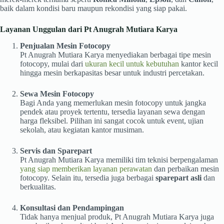
baik dalam kondisi baru maupun rekondisi yang siap pakai.
Layanan Unggulan dari Pt Anugrah Mutiara Karya
Penjualan Mesin Fotocopy
Pt Anugrah Mutiara Karya menyediakan berbagai tipe mesin
fotocopy, mulai dari
ukuran kecil untuk kebutuhan
kantor kecil
hingga mesin berkapasitas besar untuk industri percetakan.
Sewa Mesin Fotocopy
Bagi Anda yang memerlukan mesin fotocopy untuk jangka
pendek atau proyek tertentu, tersedia layanan sewa dengan
harga fleksibel. Pilihan ini sangat cocok untuk event, ujian
sekolah, atau kegiatan kantor musiman.
Servis dan Sparepart
Pt Anugrah Mutiara Karya memiliki tim teknisi berpengalaman
yang siap memberikan layanan perawatan
dan perbaikan mesin
fotocopy. Selain itu, tersedia juga berbagai
sparepart asli
dan
berkualitas.
Konsultasi dan Pendampingan
Tidak hanya menjual produk, Pt Anugrah Mutiara Karya juga