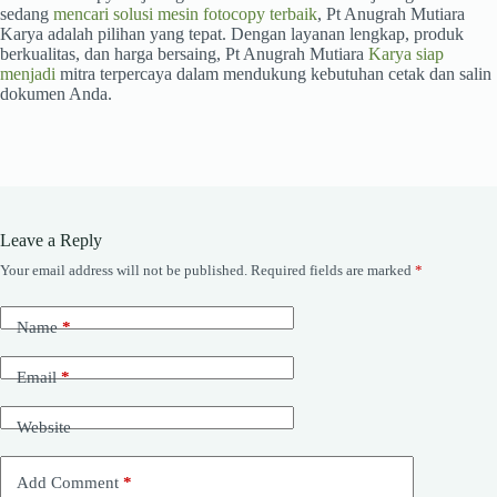
sedang
mencari solusi mesin fotocopy terbaik
, Pt Anugrah Mutiara
Karya adalah pilihan yang tepat. Dengan layanan lengkap, produk
berkualitas, dan harga bersaing, Pt Anugrah Mutiara
Karya siap
menjadi
mitra terpercaya dalam mendukung kebutuhan cetak dan salin
dokumen Anda.
Leave a Reply
Your email address will not be published.
Required fields are marked
*
Name
*
Email
*
Website
Add Comment
*