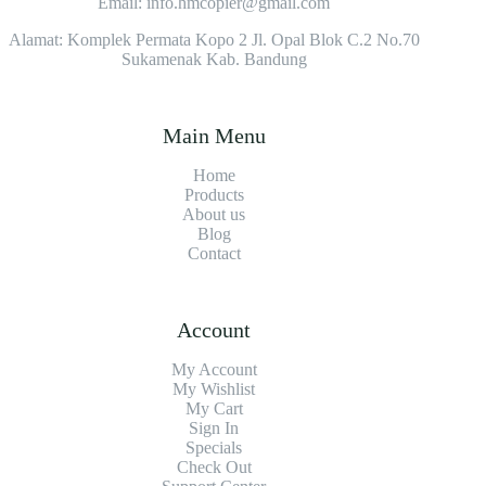
Email: info.hmcopier@gmail.com
Alamat: Komplek Permata Kopo 2 Jl. Opal Blok C.2 No.70
Sukamenak Kab. Bandung
Main Menu
Home
Products
About us
Blog
Contact
Account
My Account
My Wishlist
My Cart
Sign In
Specials
Check Out