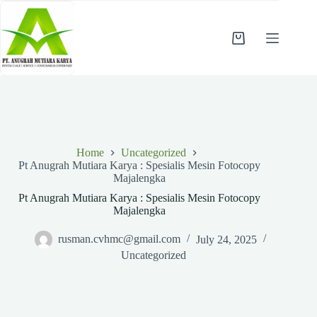
Skip
to
content
Shopping
cart
Home
Uncategorized
Pt Anugrah Mutiara Karya : Spesialis Mesin Fotocopy
Majalengka
Pt Anugrah Mutiara Karya : Spesialis Mesin Fotocopy
Majalengka
rusman.cvhmc@gmail.com
July 24, 2025
Uncategorized