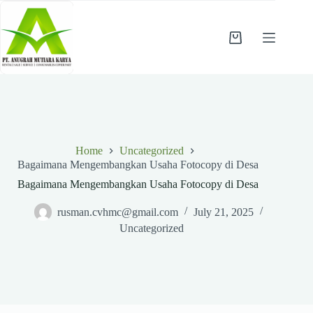
Skip
to
content
Shopping
cart
Home
Uncategorized
Bagaimana Mengembangkan Usaha Fotocopy di Desa
Bagaimana Mengembangkan Usaha Fotocopy di Desa
rusman.cvhmc@gmail.com
July 21, 2025
Uncategorized