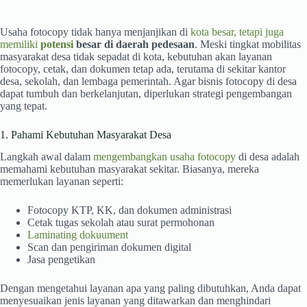
Usaha fotocopy tidak hanya menjanjikan di
kota besar, tetapi juga
memiliki
potensi
besar di daerah pedesaan
. Meski tingkat mobilitas
masyarakat desa tidak sepadat di kota, kebutuhan akan layanan
fotocopy, cetak, dan dokumen tetap ada, terutama di sekitar kantor
desa, sekolah, dan lembaga pemerintah. Agar bisnis fotocopy di desa
dapat tumbuh dan berkelanjutan, diperlukan strategi pengembangan
yang tepat.
1. Pahami Kebutuhan Masyarakat Desa
Langkah awal dalam
mengembangkan usaha fotocopy
di desa adalah
memahami kebutuhan masyarakat sekitar. Biasanya, mereka
memerlukan layanan seperti:
Fotocopy KTP, KK, dan dokumen administrasi
Cetak tugas sekolah atau surat permohonan
Laminating dokuument
Scan dan pengiriman dokumen digital
Jasa pengetikan
Dengan mengetahui layanan apa yang paling dibutuhkan, Anda dapat
menyesuaikan jenis layanan yang ditawarkan dan menghindari