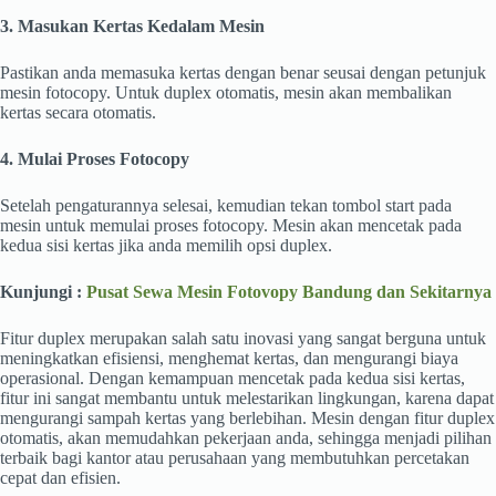
3. Masukan Kertas Kedalam Mesin
Pastikan anda memasuka kertas dengan benar seusai dengan petunjuk
mesin fotocopy. Untuk duplex otomatis, mesin akan membalikan
kertas secara otomatis.
4. Mulai Proses Fotocopy
Setelah pengaturannya selesai, kemudian tekan tombol start pada
mesin untuk memulai proses fotocopy. Mesin akan mencetak pada
kedua sisi kertas jika anda memilih opsi duplex.
Kunjungi :
Pusat Sewa Mesin Fotovopy Bandung dan Sekitarnya
Fitur duplex merupakan salah satu inovasi yang sangat berguna untuk
meningkatkan efisiensi, menghemat kertas, dan mengurangi biaya
operasional. Dengan kemampuan mencetak pada kedua sisi kertas,
fitur ini sangat membantu untuk melestarikan lingkungan, karena dapat
mengurangi sampah kertas yang berlebihan. Mesin dengan fitur duplex
otomatis, akan memudahkan pekerjaan anda, sehingga menjadi pilihan
terbaik bagi kantor atau perusahaan yang membutuhkan percetakan
cepat dan efisien.