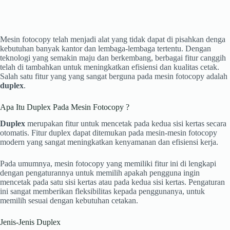
Mesin fotocopy telah menjadi alat yang tidak dapat di pisahkan denga
kebutuhan banyak kantor dan lembaga-lembaga tertentu. Dengan
teknologi yang semakin maju dan berkembang, berbagai fitur canggih
telah di tambahkan untuk meningkatkan efisiensi dan kualitas cetak.
Salah satu fitur yang yang sangat berguna pada mesin fotocopy adalah
duplex
.
Apa Itu Duplex Pada Mesin Fotocopy ?
Duplex
merupakan fitur untuk mencetak pada kedua sisi kertas secara
otomatis. Fitur duplex dapat ditemukan pada mesin-mesin fotocopy
modern yang sangat meningkatkan kenyamanan dan efisiensi kerja.
Pada umumnya, mesin fotocopy yang memiliki fitur ini di lengkapi
dengan pengaturannya untuk memilih apakah pengguna ingin
mencetak pada satu sisi kertas atau pada kedua sisi kertas. Pengaturan
ini sangat memberikan fleksibilitas kepada penggunanya, untuk
memilih sesuai dengan kebutuhan cetakan.
Jenis-Jenis Duplex