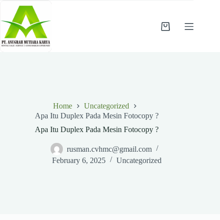
Skip
to
content
Shopping
cart
Home
Uncategorized
Apa Itu Duplex Pada Mesin Fotocopy ?
Apa Itu Duplex Pada Mesin Fotocopy ?
rusman.cvhmc@gmail.com
February 6, 2025
Uncategorized