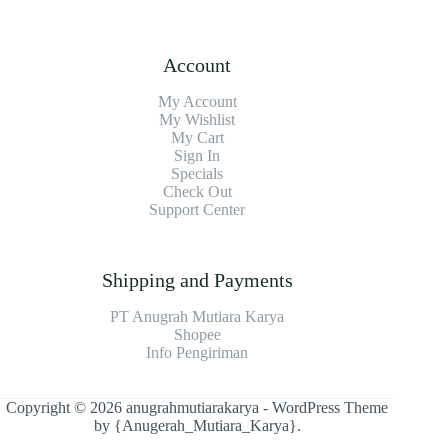
Account
My Account
My Wishlist
My Cart
Sign In
Specials
Check Out
Support Center
Shipping and Payments
PT Anugrah Mutiara Karya
Shopee
Info Pengiriman
Copyright © 2026 anugrahmutiarakarya - WordPress Theme
by
{Anugerah_Mutiara_Karya}
.