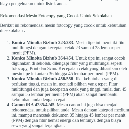
biaya pengeluaran untuk listrik anda.
Rekomendasi Mesin Fotocopy yang Cocok Untuk Sekolahan
Berikut ini rekomendasi mesin fotocopy yang cocok untuk kebutuhan
di sekolahan :
Konica Minolta Bizhub 223/283
. Mesin tipe ini memiliki fitur
multifungsi dengan keceptan cetak 23 sampai 28 lembar per
menit (PPM).
Konica Minolta Bizhub 364/454
. Untuk tipe ini sangat cocok
digunakan di sekolah, dilengapi fitur yang multifungsi seperti
fotocopy, Print dan Scan. Kecepatan cetak yang dihasilkan oleh
mesin tipe ini antara 36 hingga 45 lembar per menit (PPM).
Konica Minolta Bizhub 458/558
. Jika kebutuhan yang di
perlukan tinggi, mesin ini menjadi pilihan yang tepat. Fitur
multifungsi dan juga kecepatan cetak yang tinggi, mulai dari 45
sampai 55 lembar per menit (PPM) akan sangat membantu
kebutuhan anda dengan cepat.
Canon iRA 4235/4245
. Mesin canon ini juga bisa menjadi
rekomendasi untuk pilihan anda. Mesin dengan kategori medium
ini, mampu mencetak dokumen 35 hingga 45 lembar per menit
(PPM) dengan fitur hemat energi dan tentunya dengan biaya
sewa yang sangat terjangkau.