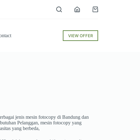
Shopping
cart
ontact
VIEW OFFER
rbagai jenis mesin fotocopy di Bandung dan
ebutuhan Pelanggan, mesin fotocopy yang
asitas yang berbeda,