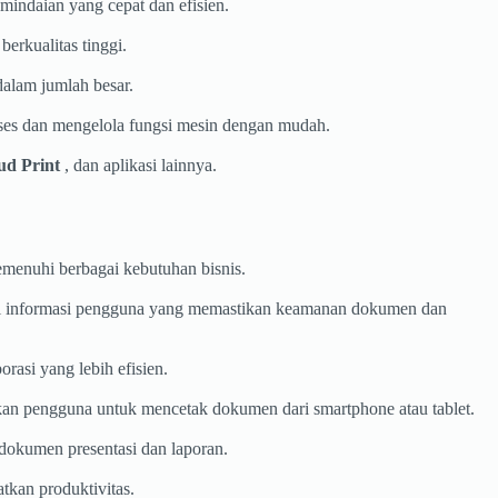
indaian yang cepat dan efisien.
erkualitas tinggi.
lam jumlah besar.
es dan mengelola fungsi mesin dengan mudah.
ud Print
, dan aplikasi lainnya.
emenuhi berbagai kebutuhan bisnis.
ikasi informasi pengguna yang memastikan keamanan dokumen dan
si yang lebih efisien.
n pengguna untuk mencetak dokumen dari smartphone atau tablet.
dokumen presentasi dan laporan.
tkan produktivitas.