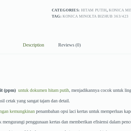
CATEGORIES:
HITAM PUTIH
,
KONICA MI
TAG:
KONICA MINOLTA BIZHUB 363/423
Description
Reviews (0)
it (ppm)
untuk dokumen hitam putih
, menjadikannya cocok untuk lin
il cetak yang sangat tajam dan detail.
ngan kemungkinan
penambahan opsi laci kertas untuk memperluas kapa
tuk mengurangi penggunaan kertas dan memberikan efisiensi dalam pen