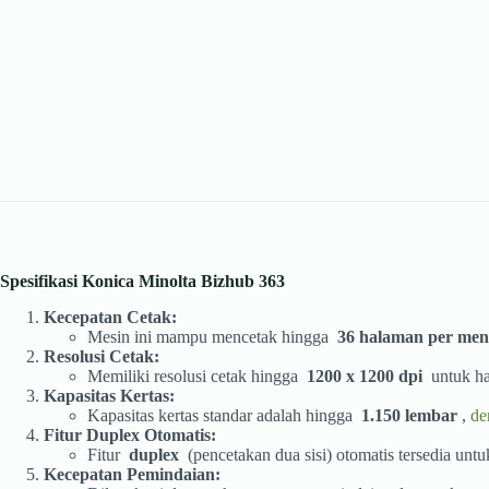
Spesifikasi Konica Minolta Bizhub 363
Kecepatan Cetak:
Mesin ini mampu mencetak hingga
36 halaman per men
Resolusi Cetak:
Memiliki resolusi cetak hingga
1200 x 1200 dpi
untuk has
Kapasitas Kertas:
Kapasitas kertas standar adalah hingga
1.150 lembar
,
de
Fitur Duplex Otomatis:
Fitur
duplex
(pencetakan dua sisi) otomatis tersedia un
Kecepatan Pemindaian: