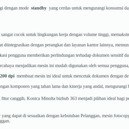
ergi dengan mode
standby
yang cerdas untuk mengurangi konsumsi day
sangat cocok untuk lingkungan kerja dengan volume tinggi, memaksim
apat diintegrasikan dengan perangkat dan layanan kantor lainnya, memun
kasi pengguna memberikan perlindungan terhadap dokumen sensitif dan
ercahaya menjadikan mesin ini mudah digunakan oleh semua pengguna,
1200 dpi
membuat mesin ini ideal untuk mencetak dokumen dengan detail 
engan komponen yang tahan lama dan kinerja yang andal, mengurangi 
an fitur canggih, Konica Minolta bizhub 363 menjadi pilihan ideal bag
yang dapat di sesuaikan dengan kebutuhan Pelanggan, mesin fotocopy 
nggan.