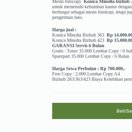
Mesin fotocopy
Konica Minolta bizhub 
untuk memenuhi kebutuhan kantor dengan v
berfungsi sebagai mesin fotokopi, tetapi 
pengiriman faks.
Harga jual :
Konica Minolta Bizhub 363
Rp 14.000.0
Konica Minolta Bizhub 423
Rp 15.000.0
GARANSI Servis 6 Bulan
Gratis : Toner 35.000 Lembar Copy / 6 bu
Sparepart 35.000 Lembar Copy / 6 Bulan
Harga Sewa Perbulan : Rp 700.000,-
Free Copy : 2.000 Lembar Copy A4
Bizhub 283/363/423 Biaya Kelebihan pema
Beli/S