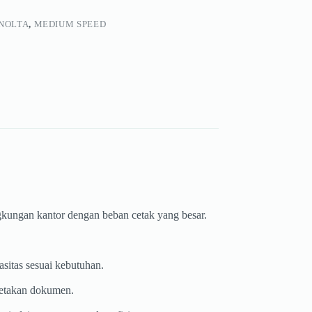
NOLTA
,
MEDIUM SPEED
gkungan kantor dengan beban cetak yang besar.
sitas sesuai kebutuhan.
cetakan dokumen.