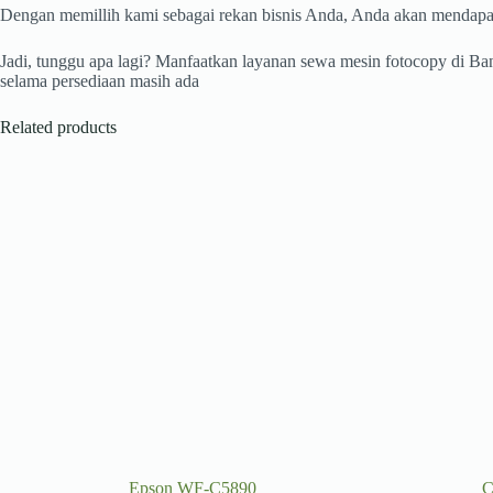
Dengan memillih kami sebagai rekan bisnis Anda, Anda akan mendapa
Jadi, tunggu apa lagi? Manfaatkan layanan sewa mesin fotocopy di B
selama persediaan masih ada
Related products
Epson WF-C5890
C