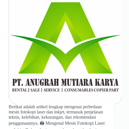
Berikut adalah artikel lengkap mengenai perbedaan
mesin fotokopi laser dan inkjet, termasuk penjelasan
teknis, kelebihan, kekurangan, dan rekomendasi
penggunaannya. 🖨️ Mengenal Mesin Fotokopi Laser