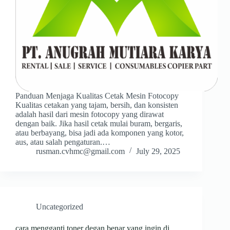
Panduan Menjaga Kualitas Cetak Mesin Fotocopy
Kualitas cetakan yang tajam, bersih, dan konsisten
adalah hasil dari mesin fotocopy yang dirawat
dengan baik. Jika hasil cetak mulai buram, bergaris,
atau berbayang, bisa jadi ada komponen yang kotor,
aus, atau salah pengaturan.…
rusman.cvhmc@gmail.com
July 29, 2025
Uncategorized
cara mengganti toner degan benar yang ingin di